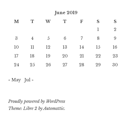
June 2019
M
T
W
T
F
S
S
1
2
3
4
5
6
7
8
9
10
11
12
13
14
15
16
17
18
19
20
21
22
23
24
25
26
27
28
29
30
« May
Jul »
Proudly powered by WordPress
Theme: Libre 2 by
Automattic
.