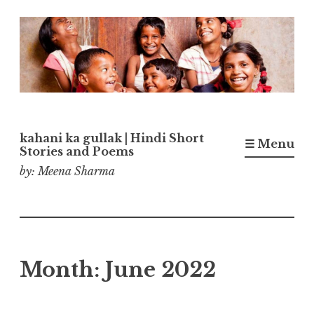
Skip
to
content
kahani ka gullak | Hindi Short
☰ Menu
Stories and Poems
by: Meena Sharma
Month:
June 2022