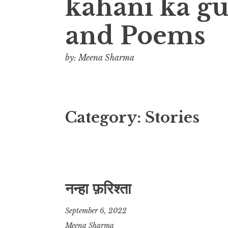
kahani ka gul
and Poems
by: Meena Sharma
Category:
Stories
नन्हा फ़रिश्ता
September 6, 2022
Meena Sharma