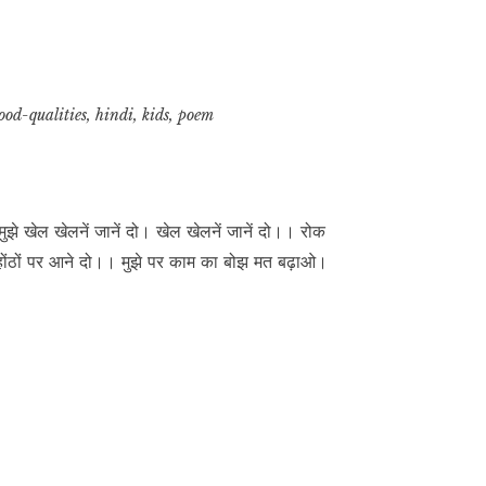
ood-qualities
,
hindi
,
kids
,
poem
ं मुझे खेल खेलनें जानें दो। खेल खेलनें जानें दो।। रोक
ान होंठों पर आने दो।। मुझे पर काम का बोझ मत बढ़ाओ।