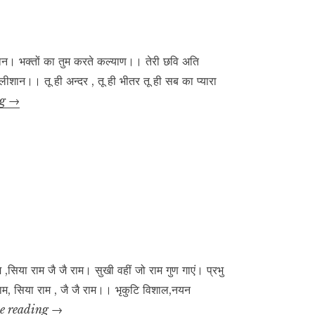
ान। भक्तों का तुम करते कल्याण।। तेरी छवि अति
ान।। तू ही अन्दर , तू ही भीतर तू ही सब का प्यारा
प्रार्थना
ng
→
या राम जै जै राम। सुखी वहीं जो राम गुण गाएं। प्रभु
ाम, सिया राम , जै जै राम।। भृकुटि विशाल,नयन
चौपाईयां
e reading
→