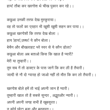
हाय! तौबा कर खरगोश थे चीख पुकार कर रहे।।
कछुआ उनकी तरफ देख मुस्कुराया।
वह तो फलों का प्रहार भी खुशी खुशी सहन कर पाया।।
कछुआ खरगोशों कि तरफ देख बोला ।
हाय !हाय!,उफ्फ! ये कौन बोला।
बेचैन और बौखलाहट भरे स्वर से ये कौन डोला?
कछुआ बोला अब बताओ किस कि खाल है प्यारी?
मेरी या तुम्हारी।।
तुम सब नें तो डाक्टर के पास जानें कि कर ली है तैयारी।
जल्दी से नौ दो ग्यारह हो जाओ नहीं तो मौत कि कर लो तैयारी।।
खरगोश बोले हमें तो भाई अपनी जान है प्यारी।
तुम्हारी खाल तो है सबसे सुन्दर , अद्भुतऔर न्यारी।।
अपनी अपनी जगह सभी है खुबसुरत।
न कोई छोटा बड़ा और बदसुरत।।