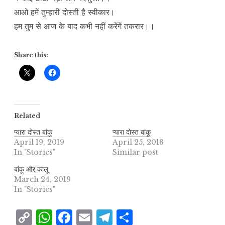
आओ हमें तुम्हारी दोस्ती है स्वीकार।
हम तुम से आज के बाद कभी नहीं करेंगें तकरार।।
Share this:
Related
प्यारा दोस्त बांकू
प्यारा दोस्त बांकू
April 19, 2019
April 25, 2018
In "Stories"
Similar post
बांकू और कालू
March 24, 2019
In "Stories"
C
W
F
E
T
S