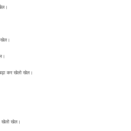
 खेल।
ो खेल।
खेल।
व बढ़ा कर खेलो खेल।
गा खेलो खेल।