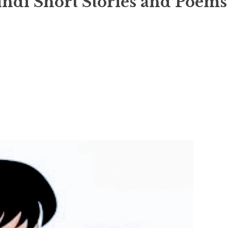
indi Short Stories and Poems