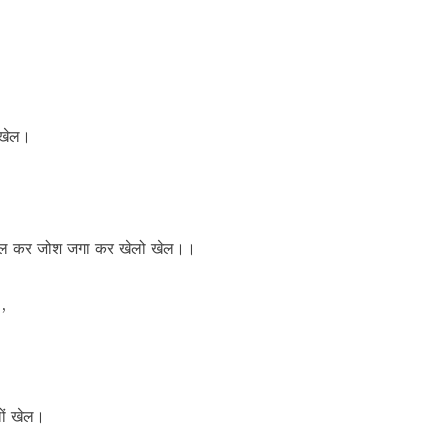
 खेल।
 खेल कर जोश जगा कर खेलो खेल।।
,
ों खेल।