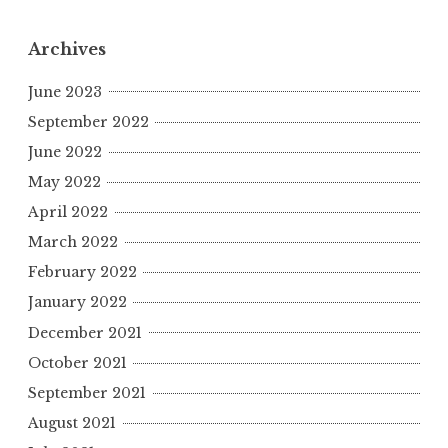
Archives
June 2023
September 2022
June 2022
May 2022
April 2022
March 2022
February 2022
January 2022
December 2021
October 2021
September 2021
August 2021