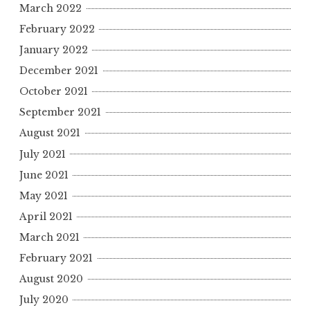
March 2022
February 2022
January 2022
December 2021
October 2021
September 2021
August 2021
July 2021
June 2021
May 2021
April 2021
March 2021
February 2021
August 2020
July 2020