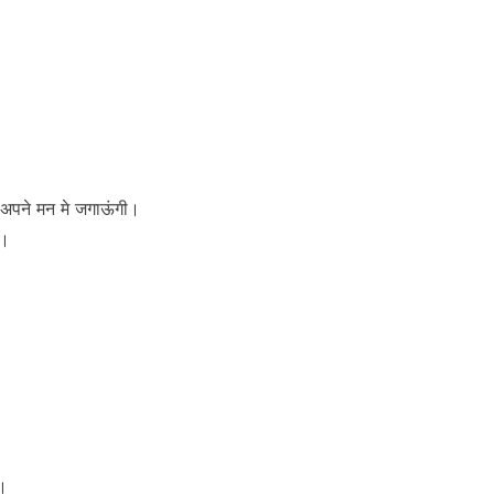
अपने मन मे जगाऊंगी।
े।
ा।