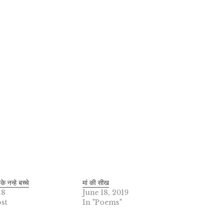
 नन्हे बच्चे
मां की सीख
18
June 18, 2019
st
In "Poems"