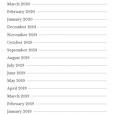
March 2020
February 2020
January 2020
December 2019
November 2019
October 2019
September 2019
August 2019
July 2019
June 2019
May 2019
April 2019
March 2019
February 2019
January 2019