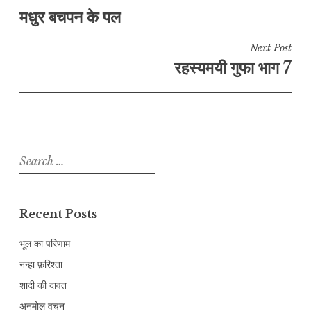
मधुर बचपन के पल
navigation
Next Post
रहस्यमयी गुफा भाग 7
Search
for:
Recent Posts
भूल का परिणाम
नन्हा फ़रिश्ता
शादी की दावत
अनमोल वचन