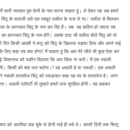
 सारी ज्यादात तुम दोनों के नाम करना चाहता हूं। ले देकर यह अब हमारे
 चिंटू के दादाजी उसे एक मशहूर वकील के पास ले गए। वकील से मिलकर
े सारे घर के कागजात चिंटू के नाम कर दिए हैं। जब वह बालिग हो जाएगा तब
ा कागजात चिंटू के नाम होंगे। उसके दादा जी वकील बोले चिंटू को तो
सी दिन किसी आदमी ने बन्टू को चिंटू के खिलाफ भड़का दिया और अपने भाई
के लिए कहा तब क्या होगा? मैं चाहता हूं कि आप मेरे जीते जी कुछ ऐसा कर
े बूढ़े विश्वनाथ को यकीन दिलाया कि आप चिंता ना करो। मैं एक नकली
 रहेगी। किसी को क्या पता चलेगा।? वह असली है या नकली। एक असली
ारे नकली दस्तावेज चिंटू को पकड़ाकर कहा यह घर के दस्तावेज है। अगर
ाएगा। असली प्रॉपर्टी तो तुम्हारे हमारे पास सुरक्षित होगी। यह कहकर
र को अलविदा कह चुके थे दोनों भाई ही बचे थे। काफी दिनों तक चिन्टू