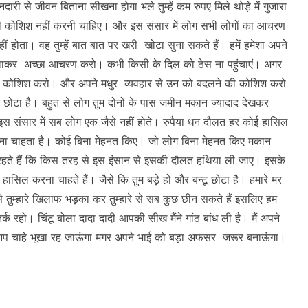
ईमानदारी से जीवन बिताना सीखना होगा भले तुम्हें कम रुपए मिले थोड़े में गुजारा
 कोशिश नहीं करनी चाहिए। और इस संसार में लोग सभी लोगों का आचरण
ं होता। वह तुम्हें बात बात पर खरी खोटा सुना सकते हैं। हमें हमेशा अपने
ा लाकर अच्छा आचरण करो। कभी किसी के दिल को ठेस ना पहुंचाएं। अगर
 की कोशिश करो। और अपने मधुर व्यवहार से उन को बदलने की कोशिश करो
 छोटा है। बहुत से लोग तुम दोनों के पास जमीन मकान ज्यादाद देखकर
इस संसार में सब लोग एक जैसे नहीं होते। रुपैया धन दौलत हर कोई हासिल
रना चाहता है। कोई बिना मेहनत किए। जो लोग बिना मेहनत किए मकान
ें रहते हैं कि किस तरह से इस इंसान से इसकी दौलत हथिया ली जाए। इसके
ासिल करना चाहते हैं। जैसे कि तुम बड़े हो और बन्टू छोटा है। हमारे मर
े तुम्हारे खिलाफ भड़का कर तुम्हारे से सब कुछ छीन सकते हैं इसलिए हम
क रहो। चिंटू बोला दादा दादी आपकी सीख मैंने गांठ बांध ली है। मैं अपने
ने आप चाहे भूखा रह जाऊंगा मगर अपने भाई को बड़ा अफसर जरूर बनाऊंगा।