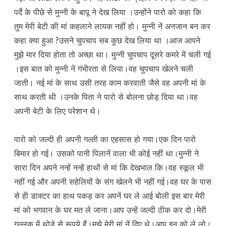
पर्दे के पीछे से मुन्नी के बापू ने देख लिया ।उन्होंने पारो को कहा कि
तुम मेरी बेटी की मां कहलाने लायक नहीं हो। मुन्नी नें अनजान बन कर
कहा क्या हुआ ?उसने चुपचाप सब कुछ देख लिया था ।आज आपने
मुझे मार दिया होता तो अच्छा था। मुन्नी चुपचाप दूसरे कमरे में चली गई
।इस बात को मुन्नी नें गंभीरता से लिया।वह चुपचाप खेलने चली
जाती। नई मां के साथ उसी तरह काम करवाती जैसे वह अपनी मां के
साथ करती थी ।उनके पिता ने पारो से बोलना छोड़ दिया था।वह
अपनी बेटी के लिए परेशान थे।
पारो को जल्दी ही अपनी गल्ती का एहसास हो गया।एक दिन पारो
बिमार हो गई। उसको पानी पिलानें वाला भी कोई नहीं था।मुन्नी ने
सारा दिन अपने नन्हें नन्हें हाथों से मां कि देखभाल कि।वह स्कूल भी
नहीं गई और अपनी सहेलियों के संग खेलने भी नहीं गई।वह घर के पास
से ही डाक्टर का हाथ पकड़ कर अपनें घर ले आई बोली इस बार मेरी
मां को भगवान के घर मत ले जाना।आप उन्हें जल्दी ठीक कर दो।मेरी
गुल्लक में थोड़े से रूपये हैं।मुझे मेरी मां नें दिए थे।आप इन को ले लो।