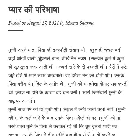
प्यार की परिभाषा
Posted on
August 17, 2021
by
Meena Sharma
मुन्नी अपने माता-पिता की इकलौती संतान थी। बहुत ही चंचल बड़ी
बड़ी आंखों वाली ,घुंघराले बाल ,तीखे नैन नक्श ।सलवार कुर्ते में बहुत
ही खूबसूरत नजर आती थी ।कपड़े सलिके से पहनती थी। पैरों में फटे
जूते होते थे मगर साफ चमचमाते।वह हमेशा उन को धोती थी। उसके
पिता गरीब थे। दिल के अमीर थे। मुन्नी की मां हमेशा बीमार रहा करती
थी इलाज ना होने के कारण वह चल बसी। सारी जिम्मेवारी मुन्नी के
बापू पर आ गई।
मुन्नी सात वर्ष की हो चुकी थी। स्कूल में कभी जाती कभी नहीं ।मुन्नी
की मां के चले जाने के बाद उनके पिता अकेले हो गए ।मुन्नी की मां
मरते वक्त मुनि के पिता से कहकर गई थी कि तुम दूसरी शादी मत
करना।उस के पिता ने तीन महीने बाद ही पारो से शादी करनें का