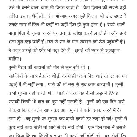
उसे तो बनने वाला काम भी बिगड़ जाता है ।बेटा इंसान की सबसे बड़ी
शक्ति उसका धैर्य होता है। मां-बाप अगर तुम्हें कितना भी डांट डपट दे
उनके प्यार में फिर भी कहीं ना कहीं हित ही छुपा होता है। बच्चे अपनें
माता पिता के गुस्सा करनें पर उन कि उपेक्षा करने लगते हैं ।और उन्हें
भला बुरा कह जातें हैं।उस से उन के मान सम्मान को ठेस पहुंचती है।
बे वजह झगड़े को और भी बढ़ा देते हैं ।झगड़े को प्यार से सुलझाना
चाहिए।
मुन्नी मैडम की कहानी को गौर से सुन रही थी ।
सहेलियों के साथ बैठकर थोड़ी देर में ही घर वापिस आई तो उसका मन
पढ़ाई में भी नहीं लगा। पारो की मां उस से सब काम करवाती। मुन्नी
कभी गुस्सा नहीं करती थी ।पारो ने देखा यह कैसी लड़की है?वह
उसकी किसी भी बात का बुरा नहीं मानती है ।मुन्नी को एक दिन पारो
ने कहा कि जा बर्तन साफ कर आ। मुन्नी ने बर्तन साफ करने में देर
लगा दी ।वह मुन्नी पर गुस्सा कर बोली इतनी देर कहां हो गई? मुन्नी नें
कुछ नहीं कहा बोली मां आगे से देर नहीं होगी। एक दिन पारो नें उससे
पूछ लिया कि तुम किसी बात पर भी गुस्से नहीं होती हो। वह बोली कि