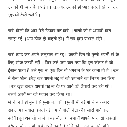
उसको भी प्यार देना पड़ेगा। तू अगर उसको ही प्यार करती रही तो तेरी
गृहस्थी कैसे चलेगी।
पारो बोली कि आप मेरी फिक्र मत करो ।चाची जी मैं आपकी बात
समझ गई ।आप ठीक ही कहती हो। मैं सब कुछ संभाल लूंगी।
पारो ब्याह कर अपने ससुराल आ गई। काफी दिन तो मुन्नी अपनी मां के
लिए शोक करती रही। फिर उसे पता चल गया कि इस संसार में जो
इंसान आया है उसे एक ना एक दिन तो भगवान के घर जाना ही है ।उस
नें रोना धोना छोड़ कर अपनी नई मां को अपनाने का निर्णय कर लिया
।वह खुश होकर अपनी नई मां के घर आने की तैयारी कर रही थी।
उसने अपनें मन को पक्का कर लिया था।
मां ने आते ही मुन्नी से मुलाकात की ।मुन्नी भी नई मां से बार-बार
सवाल पर सवाल करती गई। पारो बोली बेटा और सारी बातें कल
करेंगें।तुम अब सो जाओ ।वह बोली मां क्या मैं आपके पास सो सकती
हूं?पारो बोली नहीं तुम्हें अपने कमरे में सोने की आदत डालनी होगी ।