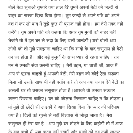
बोले बेटा सुनाओ तुम्हारे क्या हाल है? तुमनें अपनी बेटी को जल्दी से
बाहर का रास्ता दिखा दिया होगा। तुम जल्दी से अपने पति को अपने
वश में कर लो बाद में तुझे कुछ भी प्राप्त नहीं होगा। हम तेरी मदद नहीं
करेंगे। तुम अपने पति को कहना कि अगर तुम मुन्नी को बाहर नहीं
भेजोगे तो मैं इस घर से सदा के लिए चली जाऊंगी।पारो बोली आप
लोगों को तो मुझे समझाना चाहिए था कि शादी के बाद ससुराल ही बेटी
का घर होता है। और बड़े बुजुर्गो के साथ प्यार से रहना चाहिए। तन
मन से उनकी सेवा करनी चाहिए । मेरी बहन, या चाची जी, आज मैं
आप से पूछना चाहती हूं आपकी बेटी, मेरी बहन को कोई ऐसा लड़का
मिला जो उसके साथ भी वही बर्ताव करे तो आप क्या जवाब देंगे बेटी का
असली घर तो उसका ससुराल होता है।आपको तो उनका सत्कार
करना सिखाना चाहिए। घर को जोड़ना सिखाना चाहिए न कि तोड़ना।
मां मुझे तो छोटी सी लड़की ने आज सिखा दिया कि प्यार की परिभाषा
क्या है। दिलों को गुस्से से नहीं विश्वास से जोड़ा जाता है। मेरा
ससुराल ही मेरा घर है ।आप मुझे घर तोड़ने के लिए कहोगी तो मैं आज
के बाद कभी भी यहां कदम नहीं रखूंगी और चाची को तब कहीं जाकर