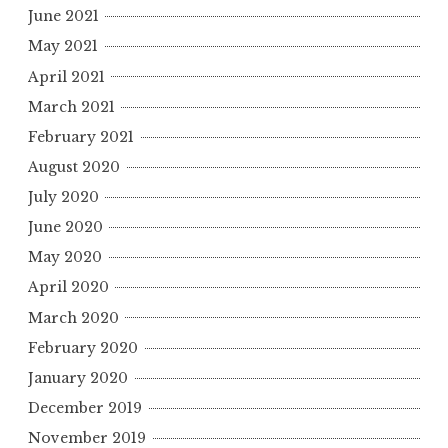
June 2021
May 2021
April 2021
March 2021
February 2021
August 2020
July 2020
June 2020
May 2020
April 2020
March 2020
February 2020
January 2020
December 2019
November 2019