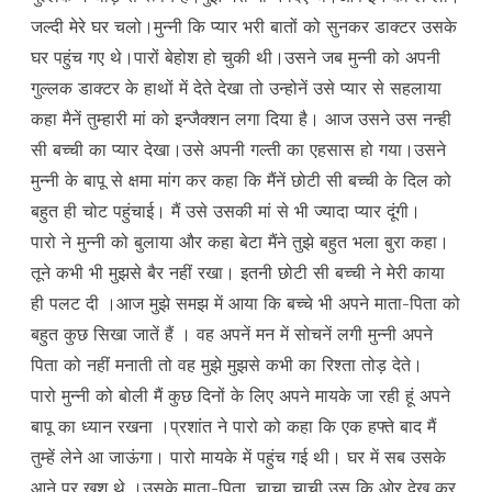
जल्दी मेरे घर चलो।मुन्नी कि प्यार भरी बातों को सुनकर डाक्टर उसके
घर पहुंच गए थे।पारों बेहोश हो चुकी थी।उसने जब मुन्नी को अपनी
गुल्लक डाक्टर के हाथों में देते देखा तो उन्होनें उसे प्यार से सहलाया
कहा मैनें तुम्हारी मां को इन्जैक्शन लगा दिया है। आज उसने उस नन्ही
सी बच्ची का प्यार देखा।उसे अपनी गल्ती का एहसास हो गया।उसने
मुन्नी के बापू से क्षमा मांग कर कहा कि मैंनें छोटी सी बच्ची के दिल को
बहुत ही चोट पहुंचाई। मैं उसे उसकी मां से भी ज्यादा प्यार दूंगी।
पारो ने मुन्नी को बुलाया और कहा बेटा मैंने तुझे बहुत भला बुरा कहा।
तूने कभी भी मुझसे बैर नहीं रखा। इतनी छोटी सी बच्ची ने मेरी काया
ही पलट दी ।आज मुझे समझ में आया कि बच्चे भी अपने माता-पिता को
बहुत कुछ सिखा जातें हैं । वह अपनें मन में सोचनें लगी मुन्नी अपने
पिता को नहीं मनाती तो वह मुझे मुझसे कभी का रिश्ता तोड़ देते।
पारो मुन्नी को बोली मैं कुछ दिनों के लिए अपने मायके जा रही हूं अपने
बापू का ध्यान रखना ।प्रशांत ने पारो को कहा कि एक हफ्ते बाद मैं
तुम्हें लेने आ जाऊंगा। पारो मायके में पहुंच गई थी। घर में सब उसके
आने पर खुश थे ।उसके माता-पिता, चाचा चाची उस कि ओर देख कर