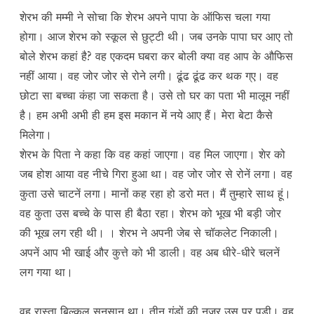
शेरभ की मम्मी ने सोचा कि शेरभ अपने पापा के ऑफिस चला गया
होगा। आज शेरभ को स्कूल से छुट्टी थी। जब उनके पापा घर आए तो
बोले शेरभ कहां है? वह एकदम घबरा कर बोली क्या वह आप के औफिस
नहीं आया। वह जोर जोर से रोने लगी। ढूंढ ढूंढ कर थक ग्ए। वह
छोटा सा बच्चा कंहा जा सकता है। उसे तो घर का पता भी मालूम नहीं
है। हम अभी अभी ही हम इस मकान में नये आए हैं। मेरा बेटा कैसे
मिलेगा।
शेरभ के पिता ने कहा कि वह कहां जाएगा। वह मिल जाएगा। शेर को
जब होश आया वह नीचे गिरा हुआ था। वह जोर जोर से रोनें लगा। वह
कुता उसे चाटनें लगा। मानों कह रहा हो डरो मत। मैं तुम्हारे साथ हूं।
वह कुता उस बच्चे के पास ही बैठा रहा। शेरभ को भूख भी बड़ी जोर
की भूख लग रही थी। । शेरभ ने अपनी जेब से चॉकलेट निकाली।
अपनें आप भी खाई और कुत्ते को भी डाली। वह अब धीरे-धीरे चलनें
लग गया था।
वह रास्ता बिल्कुल सुनसान था। तीन गुंडों की नजर उस पर पड़ी। वह