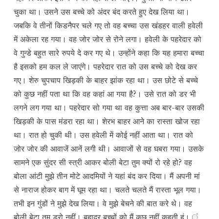
चुका था। उसने उस बच्चे को अंदर बंद करते हुए देख लिया था।
जबकि वे तीनों किडनैपर चले गए तो वह बच्चा उस खंडहर वाली हवेली
में अकेला रह गया। वह जोर जोर से रोने लगा। हवेली के पहरेदार को
वे गुन्डे बहुत सारे रुपये दे कर गए थे। उन्होंने कहा कि यह हमारा बच्चा
है इसको हम कल ले जाएंगे। पहरेदार रात को उस बच्चे को देख कर
गए। शेरु चुपचाप खिड़की के बाहर झांक रहा था। उस छोटे से बच्चे
को कुछ नहीं पता था कि वह कहां आ गया है?। उसे रात को डर भी
लगने लग गया था। पहरेदार सो गया था वह कुत्ता अब बार-बार उसकी
खिड़की के पास मंडरा रहा था। शेरभ बाहर आने का रास्ता खोज रहा
था। रात हो चुकी थी। उस हवेली में कोई नहीं आता था। रात को
जोर जोर की आवाजें आनें लगी थी। आवाजों से वह घबरा गया। उसके
सामने एक सुंदर सी स्त्री आकर बोली बेटा तुम क्यों रो रहे हो? वह
बोला आंटी मुझे तीन मोटे आदमियों ने यहां बंद कर दिया। मैं अपनी मां
से नाराज होकर बाग में घूम रहा था। चलते चलते मैं रास्ता भूल गया।
तभी इन गुंडों ने मुझे देख लिया। वे मुझे बेचने की बात करे थे। वह
बोली बेटा तुम डरो नहीं। बहादुर बच्चों को मैं कुछ नहीं कहती हूं। ं