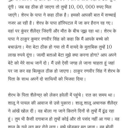
दूंगी। जब वह ठीक हो जाएगा तो तुम्हें 10, 00, 000 रुपए मिल
जाएंगे। शेरभ के पापा ने कहा ठीक है। हमको आपकी बात में सच्चाई
नजर आ रही है। शेरभ़ के पापा हॉस्पिटल में जा कर हैरान रह गए।
वहां पर कुंवर शैलेंद्र जिंदगी और मौत के बीच जूझ रहा था। शेरभ के
पापा ने ठाकुर कुमार रणवीर सिंह को कहा कि मैं आपके बच्चे को
बचाऊंगा। मेरा बेटा ठीक हो गया तो मैं वायदे के मुताबिक तुम्हें 10
लाख रुपये दूंगा। जल्दी बताओ बेटा मुझे क्या करना होगा? आप अपने
बेटे को मेरे साथ जानें दो। मैं उसे ऐसी जगह ले जाना चाहता हूं जहां
पर जा कर वह बिल्कुल ठीक हो जाएगा। ठाकुर रणवीर सिंह नें शेरभ के
पिता के साथ अपनें दो साथियों को भिजवा दिया।
शेरभ के पिता शैलेन्द्र को लेकर हवेली में पहुंचे। रात का समय था।
शालू ने पायल की आवाज से उसे पुकारा। शालू शालू अचानक शैलेंद्र
ने आंखें खोल दी। वह बोला ना जाने कितने दिनों से तुम्हें मैं ढूंढ रहा
हूं। तुम भी कैसी दगाबाज हो तुम्हें कोई और तो पसंद नहीं आ गया। वह
शालू के गले लग कर रोने लगा। मुझे छोड़कर मत जाना। वह बोली