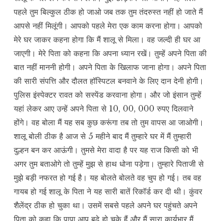
पहले तुम बिल्कुल ठीक हो जाओ जब तक तुम तंदरुस्त नहीं हो जाते मैं
आपसे नहीं मिलूंगी। आपको पहले मेरा एक काम करना होगा। आपको
मेरे घर जाकर कहना होगा कि मैं शालू से मिला। वह जल्दी ही घर आ
जाएगी। मेरे पिता को कहना कि अपना ध्यान रखें। तुम्हें अपने पिता की
बात नहीं माननी होगी। अपने पिता के खिलाफ जाना होगा। अपने पिता
की सारी संपत्ति और दौलत हॉस्पिटल बनवाने के लिए दान देनी होगी।
पुलिस इंस्पेक्टर रावत को सस्पेंड करवाना होगा। और जो इंसान तुम्हें
यहां लेकर आए उन्हें अपने पिता से 10, 00, 000 रुपए दिलवाने
होंगे। वह बोला मैं यह सब कुछ करूंगा तब तो तुम वापस आ जाओगी।
शालू बोली ठीक है आज से 5 महीने बाद मैं तुम्हारे घर में मैं तुम्हारी
दुल्हन बन कर आऊंगी। तुमसे मेरा वादा है पर यह राज किसी को भी
अगर तुम बताओगे तो तुम्हें मुझ से हाथ धोना पड़ेगा। तुम्हारे पिताजी से
मुझे बड़ी नफरत हो गई है। यह बोलते बोलते वह चुप हो गई। तब वह
गायब हो गई शालू के पिता ने यह सारी बातें रिकॉर्ड कर दी थी। कुंवर
शैलेंद्र ठीक हो चुका था। उसमें सबसे पहले अपने घर पहुंचते अपने
पिता को कहा कि पापा आप बूढ़े हो चुके हैं और मैं सारा कार्यभार मैं