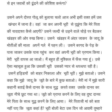
से इन जवाबों को ढूंढने की कोशिश करूंगा?
उसने अपने दोस्त गोलू को बुलाया चलो आज अभी इसी वक्त हमें उस
खंन्डर में जाना है। वहां जा कर अपनी भूरी से पूछूंगा कि मेरे पिता
की याददाश्त कैसे आएगी? उसने जल्दी से उड़ने वाले घोड़े पर बैठकर
खंडहर की ओर रुख किया। उसने खंडहर में अंदर जाकर के जादू के
मोतीओं की माला अपनें गले में पहन ली। उसने बरगद के पेड़ के
पास जाकर उसके पास पहुंच कर वहां अपनी भूरी को प्रणाम किया।
मेरी भूरी वापस आ जाओ। मैं बहुत ही मुश्किल में फँस गया हूं। उसे
ऐसा महसूस हुआ कि उसकी भूरी उसको प्यार से थपथपा रही है।
उसनें हड्डियों को बाहर निकाला और भूरी भूरी। मुझे बताओ। उसने
कहा कि मुझे जादू के जूते के बारे में कुछ बताओ। मेरी मां नें मुझे सारी
कहानी बताई कैसे दानव के साथ युद्ध करते वक्त उसके दानव का
जूता नीचे छूट गया था। जूते को प्राप्त करनें के लिए वह दुष्ट दानव
मेरे पिता के साथ युद्ध करनें के लिए आया। मेरे पिताजी मां को बता
नहीं पाए कि जूता कहां है? भूरी बोली बेटा उस दिन जो आदमी तुम्हारे