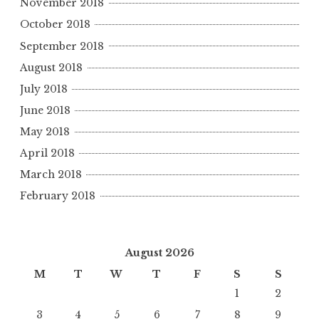
November 2018
October 2018
September 2018
August 2018
July 2018
June 2018
May 2018
April 2018
March 2018
February 2018
August 2026
M
T
W
T
F
S
S
1
2
3
4
5
6
7
8
9