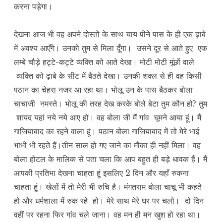
करना पड़ेगा।
देखना आज भी वह अपने दोस्तों के साथ चाय पीने पास के ही एक ढ़ाबे
में अवश्य आएँगे। उनको तुम से मिला दूँगा। उसने दूर से आते हुए एक
लम्बे चौड़े हट्टे-कट्टे व्यक्ति को आते देखा। मोटी मोटी मूंछों वाले
व्यक्ति को ढ़ाबे के सीट में बैठते देखा। उनकी शक्ल से ही वह किसी
पठान का चेहरा नजर आ रहा था। भोलू उन के पास बैठकर बोला
चाचाजी नमस्ते। भोलू की तरह देख करके बोले बेटा तुम कौन हो? तुम
शायद यहां नये नये आए हो। वह बोला जी मैं गांव घूमने आया हूं। मैं
गाजियाबाद का रहने वाला हूं। पठान बोला गाजियाबाद में तो मेरे भाई
भाभी भी रहते हैं।तीन साल हो गए जाने का मौका ही नहीं मिला। वह
बोला होटल के मालिक से पता चला कि आप बहुत ही बड़े धावक हैं। मैं
आपकी प्रतिभा देखना चाहता हूं इसलिए 2 दिन और यहाँ रुकना
चाहता हूं। खेलों में तो मेरी भी रुचि है। मंगतराम बोला चाचू भी कहते
हो और धर्मशाला में रुक रहे हो। मेरे साथ मेरे घर पर चलो। दो दिन
वहीं पर रहना फिर गांव चले जाना। वह मन ही मन खुश हो रहा था।