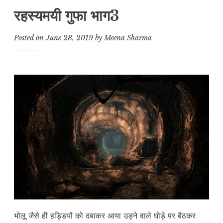
रहस्यमयी गुफा भाग3
Posted on
June 28, 2019
by
Meena Sharma
भोलू जैसे ही हड्डियों को दबाकर आया उड़ने वाले घोड़े पर बैठकर