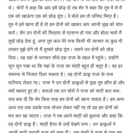
थे। चोरों ने कहा कि आप हमें छोड़ दो तब शेर ने कहा कि तुम में से मैं
एक को खाऊंगा एक को छोड़ दूंगा। वे बोले हम तो घनिष्ठ मित्र हैं।
तुम ने हमें खाना ही है तो हम दोनों को खाकर आप अपनी भूख को शांत
करो। शेर उन दोनों की मित्रता से प्रसन्न हो गया और बोला चलो मैं
तुम्हें छोड़ देता हूं, अगर तुम कल मेरे पास किसी भी जानवर या कुछ भी
लाकर मुझे दोगे तो मैं तुमको छोड़ दूंगा। उसने उन दोनों को छोड़
दिया। वह वहां से भागकर सीधे एक राजा के महल में पहुंचे। उन्होंने
सुन सुन रखा था कि यहां के राजा का मंत्री बहुत ही चतुर है। वह हर
समस्या से निजात दिला सकता है। वह दोनों डाकू राजा के पास
फरियाद लेकर गए। राजा ने उन दोनों डाकूओं से पूछा तुम कौन हो और
क्यों घबराए हुए हो। बताओ तब उन चोरों ने राजा को सारी बात सच-
सच बता दी कि शेर किस तरह हम दोनों को खाना चाहता है। हम अगर
आज रात तक उसके पास भोजन लेकर नहीं गए तो वह हम दोनों को
मार कर खा जाएगा। राजा ने तब अपने मंत्री को बुलाया और कहा कि
वह दोनों डाकू हैं। मंत्री हैरत से उन्हें देखने लगा। उन डाकूओं ने
अपनी सारी कहानी राजा को सुना दी। उस मंत्री ने डाकू से पूछा तुम