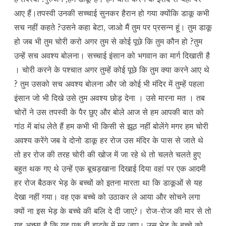
आए हैं।तपस्वी उनकी सच्चाई सुनकर हैरान हो गया क्योंकि डाकू कभी
सच नहीं कहते ?उसने कहा बेटा, जाओ मैं तुम पर प्रसन्न हूं। तुम डाकू
हो जब भी तुम चोरी करो अगर तुम से कोई पूछे कि तुम कौन हो ?तुम
उन्हें सच अवश्य बोलना। सच्चाई इंसान को भगवान का मार्ग दिखाती है
। चोरी करने के पश्चात अगर तुम्हें कोई पूछे कि तुम क्या करने आए थे
? तुम उसको सच अवश्य बोलना और जो कोई भी मंदिर में तुम्हें पहला
इंसान जो भी दिखे उसे तुम अवश्य छोड़ देना । उसे मारना मत । तब
चोरों ने उस तपस्वी के पैर छुए और बोले आज से हम आपकी बात को
गांठ में बांध लेते हैं हम कभी भी किसी से झूठ नहीं बोलेंगे मगर हम चोरी
अवश्य करेंगे जब वे दोनो डाकू हर रोज उस मंदिर के पास से जाते थे
तो हर रोज की तरह चोरी की खोज में जा रहे थे तो चलते चलते हुए
बहुत थक गए थे उन्हें एक बूचड़खाना दिखाई दिया वहां पर एक आदमी
हर रोज बैठकर भेड़ के बच्चों को इतना मारता था कि डाकूओं से यह
देखा नहीं गया। वह एक बच्चे को उठाकर ले आया और सोचने लगा
क्यों ना इस भेड़ के बच्चे की बलि दे दी जाए?। रोज-रोज की मार से तो
यह अच्छा है कि यह एक ही झटके में मर जाए। उस भेड़ के बच्चे को