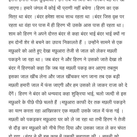
जाएगा। हमारे जंगल में कोई भी प्राणी नहीं बचेगा ।हिरण का एक
मित्र था बंदर ।बंदर हमेशा साथ साथ रहता था ।बंदर जिस वृक्ष पर
रहता था वंहा पर पास में ही हिरण भी उसके आस पास ही रहता था।
शाम को हिरण ने अपने दोस्त बंदर से कहा बंदर भाई बंदर भाई क्यों ना
हम दोनों शेर से बचने का उपाय निकालते हैं । उन्होंने सामने से एक
मछुआरे को आते हुए देखा मछुआरा तेजी से जाल को लेकर मछली
पकड़ने जा रहा था। जब बंदर ने और हिरण ने उसको जाते देखा तो
बंदर नें हिरणको कहा कि जब यह मछली पकड़ कर आएगा तबतुम
इसका जाल खींच लेना और जाल खींचकर भाग जाना तब एक बड़ी
मछली हमारी जाल में फंस जाएगी और हम उसको ले जाकर राजा को दे
देंगें। हिरण ने बंदर को धन्यवाद कहा शुक्रिया भाई, चलो जल्दी से इस
मछुआरे के पीछे पीछे चलते हैं ।मछुआरा काफी देर तक मछली पकड़ने
का यत्न करता रहा आखिरकार एक मछली उसके जाल में फंस गई ।
मछली को पकड़कर मछुआरा घर को ले जा रहा था तभी हिरण ने तेजी
से दौड़ कर मछुआरे को नीचे गिरा दिया और उसका जाल ले कर चंपत
हो गया ।बंदर ने भी इस काम में उसकी सहायता की । मछली को