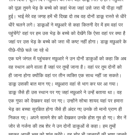
को पूछा तुमने भेड़ के बच्चे को कहां भेजा जहां उसे जरा भी पीड़ा नहीं
हुई। भाई मेरे वह जगह हमें भी दिखा दो तब वह दोनों डाकू रास्ते से धीरे
धीरे चलने लगे। डाकूओं ने मछुआरे से कहा कितनी देर में हम वहां पर
पहुंचेंगे? वहां पर हम उस भेड़ के बच्चे को देखेंगे कि ऐसा वहां पर क्या है
जहां पर उस भेड़ के बच्चे को जरा भी कष्ट नहीं होगा। डाकू मछुआरे के
पीछे-पीछे चले जा रहे थे
एक घने जंगल में पहुंचकर मछुआरे ने उन दोनों डाकुओं को कहा कि अब
वह स्थान आने वाला है जहां पर तुम्हें जाना है। वहां पर तुम दोनों को
ही जाना होगा क्योंकि वहां पर तीन व्यक्ति एक साथ नहीं जा सकते।
डाकू उसकी बात मान गए। मछुआरा वहां से भाग कर घर आ गया।
डाकू जैसे ही उस स्थान पर गए जहां मछुआरे ने उन्हें बताया था। वह
एक गुफा को देखकर वहां पर गए। उन्होंने सोचा शायद यहां पर हमारा
भेड़ का बच्चा सुरक्षित होगा जैसे ही अंदर गए उनके तो मानो प्राण ही
निकल गए। अपने सामने शेर को देखकर उनके होश गुम हो गए। शेर नें
जोर से गर्जना की तब शेर ने उन दोनों डाकुओं से कहा। हम तुम्हें
खाकर अपनी भूख को शांत करेंगे। वह चोर भी जानवरों की भाषा जानते