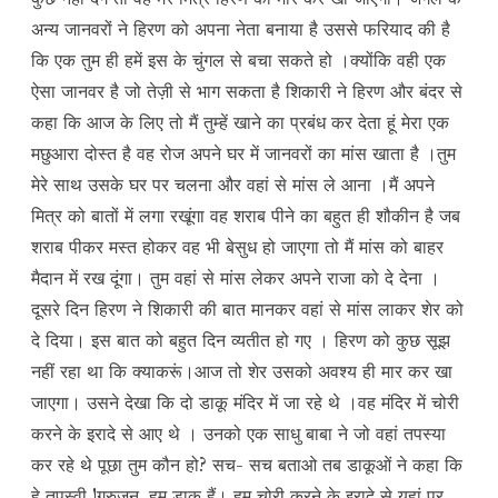
अन्य जानवरों ने हिरण को अपना नेता बनाया है उससे फरियाद की है
कि एक तुम ही हमें इस के चुंगल से बचा सकते हो ।क्योंकि वही एक
ऐसा जानवर है जो तेज़ी से भाग सकता है शिकारी ने हिरण और बंदर से
कहा कि आज के लिए तो मैं तुम्हें खाने का प्रबंध कर देता हूं मेरा एक
मछुआरा दोस्त है वह रोज अपने घर में जानवरों का मांस खाता है ।तुम
मेरे साथ उसके घर पर चलना और वहां से मांस ले आना ।मैं अपने
मित्र को बातों में लगा रखूंगा वह शराब पीने का बहुत ही शौकीन है जब
शराब पीकर मस्त होकर वह भी बेसुध हो जाएगा तो मैं मांस को बाहर
मैदान में रख दूंगा। तुम वहां से मांस लेकर अपने राजा को दे देना ।
दूसरे दिन हिरण ने शिकारी की बात मानकर वहां से मांस लाकर शेर को
दे दिया। इस बात को बहुत दिन व्यतीत हो गए । हिरण को कुछ सूझ
नहीं रहा था कि क्याकरूं।आज तो शेर उसको अवश्य ही मार कर खा
जाएगा। उसने देखा कि दो डाकू मंदिर में जा रहे थे ।वह मंदिर में चोरी
करने के इरादे से आए थे । उनको एक साधु बाबा ने जो वहां तपस्या
कर रहे थे पूछा तुम कौन हो? सच- सच बताओ तब डाकूओं ने कहा कि
हे तपस्वी !गुरुजन ,हम डाकू हैं। हम चोरी करने के इरादे से यहां पर